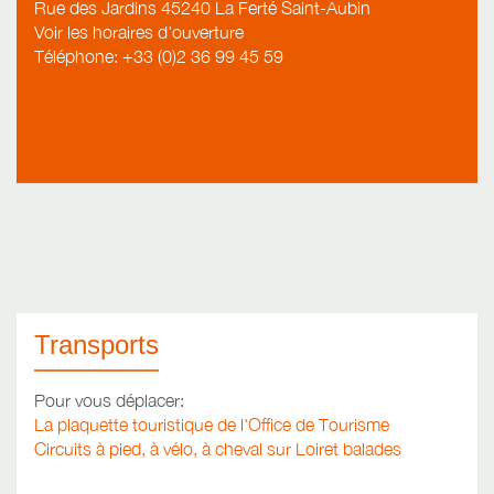
Rue des Jardins 45240 La Ferté Saint-Aubin
Voir les horaires d'ouverture
Téléphone: +33 (0)2 36 99 45 59
Transports
Pour vous déplacer:
La plaquette touristique de l'Office de Tourisme
Circuits à pied, à vélo, à cheval sur Loiret balades