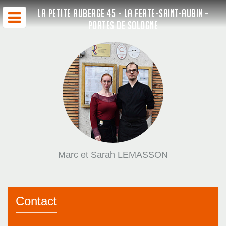
LA PETITE AUBERGE 45 - LA FERTE-SAINT-AUBIN -
PORTES DE SOLOGNE
Marc et Sarah LEMASSON
Contact