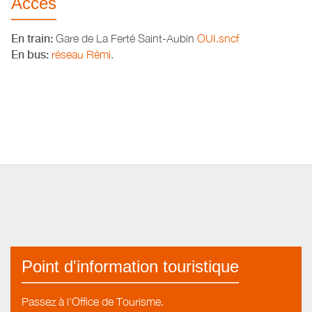
Accès
En train:
Gare de La Ferté Saint-Aubin
OUI.sncf
En bus:
réseau Rémi
.
Point d'information touristique
Passez à l'Office de Tourisme.