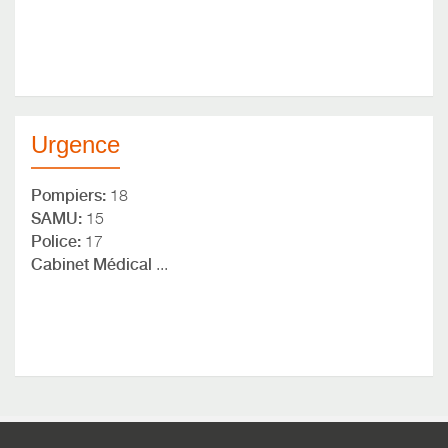
Urgence
Pompiers:
18
SAMU:
15
Police:
17
Cabinet Médical
...