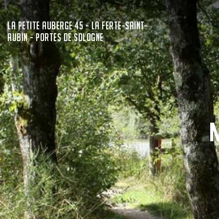
LA PETITE AUBERGE 45 - LA FERTE-SAINT-
AUBIN - PORTES DE SOLOGNE