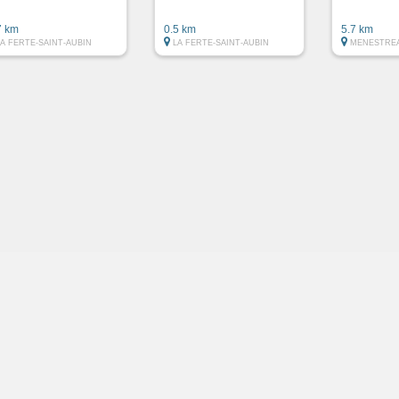
7 km
0.5 km
5.7 km
LA FERTE-SAINT-AUBIN
LA FERTE-SAINT-AUBIN
MENESTREA