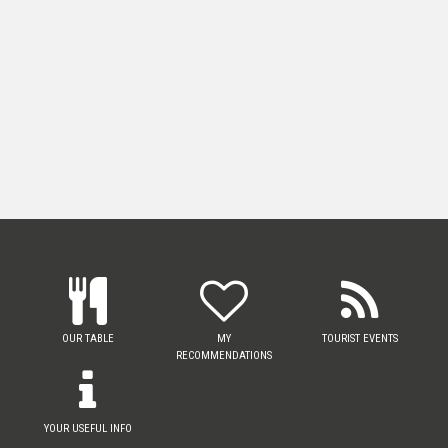
OUR TABLE
MY
TOURIST EVENTS
RECOMMENDATIONS
YOUR USEFUL INFO