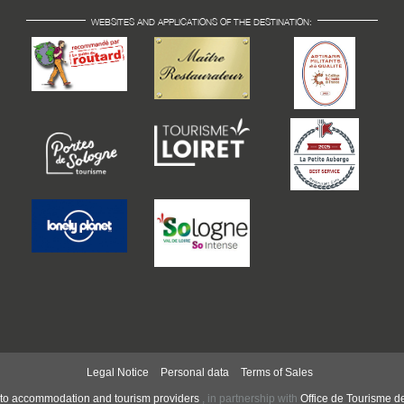
WEBSITES AND APPLICATIONS OF THE DESTINATION:
Legal Notice
Personal data
Terms of Sales
to accommodation and tourism providers
,
in partnership with
Office de Tourisme d