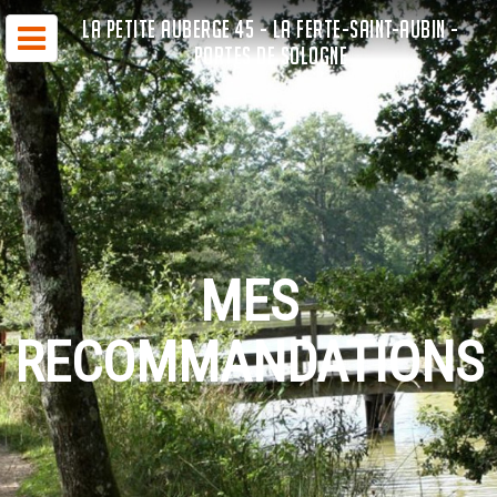
LA PETITE AUBERGE 45 - LA FERTE-SAINT-AUBIN -
PORTES DE SOLOGNE
MES
RECOMMANDATIONS