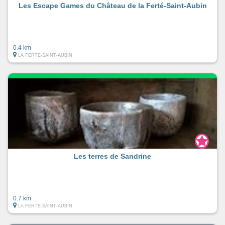
Les Escape Games du Château de la Ferté-Saint-Aubin
0.4 km
LA FERTE-SAINT-AUBIN
Les terres de Sandrine
0.7 km
LA FERTE-SAINT-AUBIN