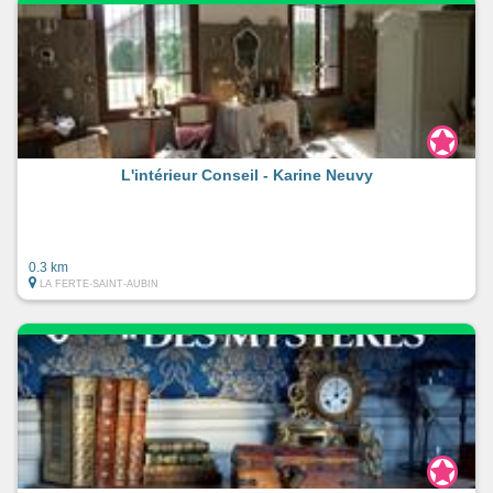
L'intérieur Conseil - Karine Neuvy
0.3 km
LA FERTE-SAINT-AUBIN