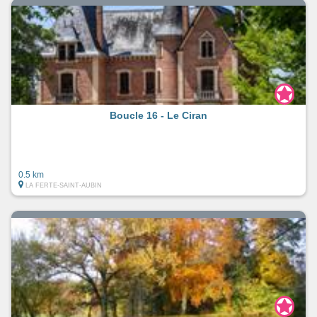
Boucle 16 - Le Ciran
0.5 km
LA FERTE-SAINT-AUBIN