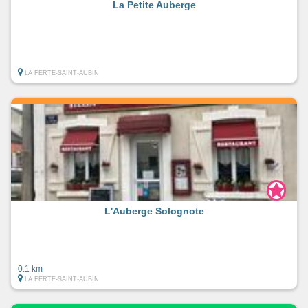
La Petite Auberge
LA FERTE-SAINT-AUBIN
L'Auberge Solognote
0.1 km
LA FERTE-SAINT-AUBIN